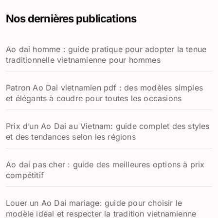
e
Nos dernières publications
r
c
h
Ao dai homme : guide pratique pour adopter la tenue
e
traditionnelle vietnamienne pour hommes
r
:
Patron Ao Dai vietnamien pdf : des modèles simples
et élégants à coudre pour toutes les occasions
Prix d’un Ao Dai au Vietnam: guide complet des styles
et des tendances selon les régions
Ao dai pas cher : guide des meilleures options à prix
compétitif
Louer un Ao Dai mariage: guide pour choisir le
modèle idéal et respecter la tradition vietnamienne