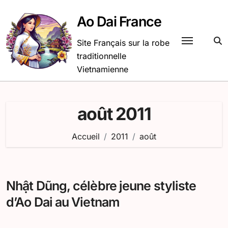
Passer
au
Ao Dai France
contenu
Site Français sur la robe
traditionnelle
Vietnamienne
août 2011
Accueil
2011
août
Nhật Dũng, célèbre jeune styliste
d’Ao Dai au Vietnam