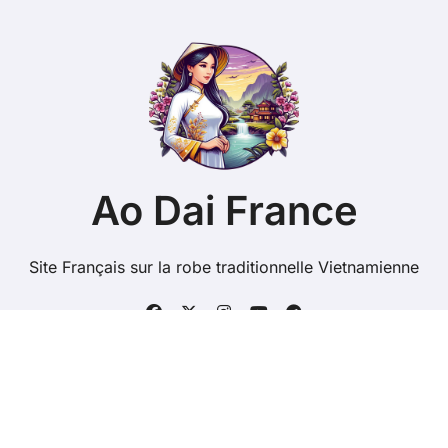
Ao Dai France
Site Français sur la robe traditionnelle Vietnamienne
Copyright @ 2026 Tous droits réservés - ao-dai.fr -
Mentions Légales
-
Contacts