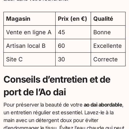
Magasin
Prix (en €)
Qualité
Vente en ligne A
45
Bonne
Artisan local B
60
Excellente
Site C
30
Correcte
Conseils d’entretien et de
port de l’Ao dai
Pour préserver la beauté de votre
ao dai abordable
,
un entretien régulier est essentiel. Lavez-le à la
main avec un détergent doux pour éviter
d’endommager le tissu. Évitez l’eau chaude qui peut