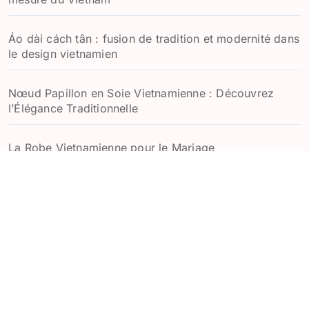
Áo dài cách tân : fusion de tradition et modernité dans
le design vietnamien
Nœud Papillon en Soie Vietnamienne : Découvrez
l’Élégance Traditionnelle
La Robe Vietnamienne pour le Mariage
Áo Dài Moderne : Quand Tradition et Modernité se
rencontrent dans la Mode Vietnamienne