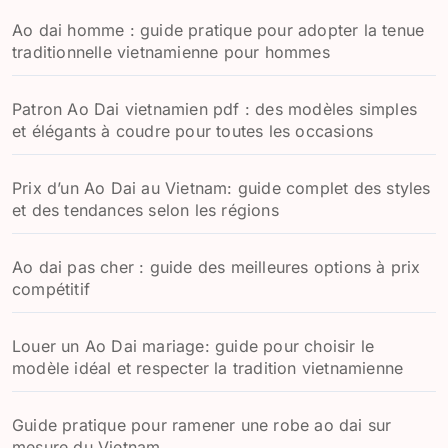
h
Ao dai homme : guide pratique pour adopter la tenue
e
traditionnelle vietnamienne pour hommes
r
:
Patron Ao Dai vietnamien pdf : des modèles simples
et élégants à coudre pour toutes les occasions
Prix d’un Ao Dai au Vietnam: guide complet des styles
et des tendances selon les régions
Ao dai pas cher : guide des meilleures options à prix
compétitif
Louer un Ao Dai mariage: guide pour choisir le
modèle idéal et respecter la tradition vietnamienne
Guide pratique pour ramener une robe ao dai sur
mesure du Vietnam