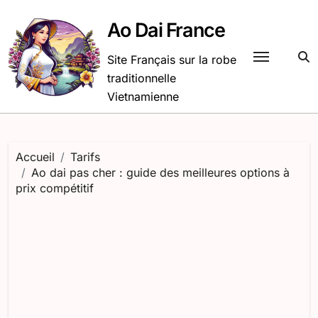
Passer
au
Ao Dai France
contenu
Site Français sur la robe
traditionnelle
Vietnamienne
Accueil
Tarifs
Ao dai pas cher : guide des meilleures options à
prix compétitif