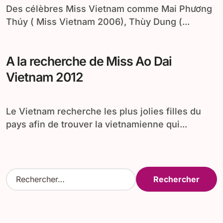
Des célèbres Miss Vietnam comme Mai Phương
Thúy ( Miss Vietnam 2006), Thùy Dung (...
A la recherche de Miss Ao Dai
Vietnam 2012
Le Vietnam recherche les plus jolies filles du
pays afin de trouver la vietnamienne qui...
R
e
c
h
e