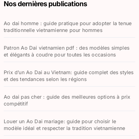
Nos dernières publications
r
c
h
Ao dai homme : guide pratique pour adopter la tenue
e
traditionnelle vietnamienne pour hommes
r
:
Patron Ao Dai vietnamien pdf : des modèles simples
et élégants à coudre pour toutes les occasions
Prix d’un Ao Dai au Vietnam: guide complet des styles
et des tendances selon les régions
Ao dai pas cher : guide des meilleures options à prix
compétitif
Louer un Ao Dai mariage: guide pour choisir le
modèle idéal et respecter la tradition vietnamienne