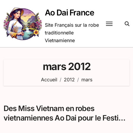
Passer
au
Ao Dai France
contenu
Site Français sur la robe
traditionnelle
Vietnamienne
mars 2012
Accueil
2012
mars
Des Miss Vietnam en robes
vietnamiennes Ao Dai pour le Festival
Hué 2012