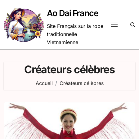
Passer
au
Ao Dai France
contenu
Site Français sur la robe
traditionnelle
Vietnamienne
Créateurs célèbres
Accueil
Créateurs célèbres