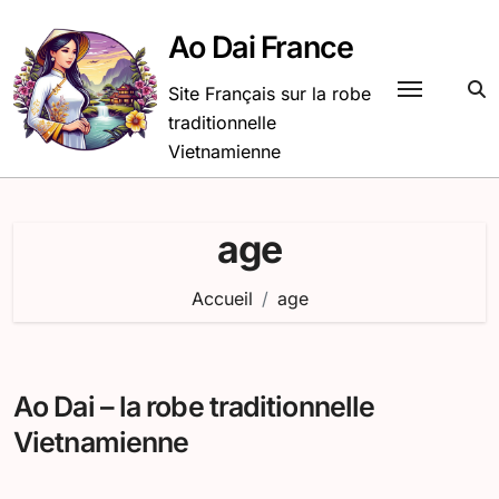
Passer
au
Ao Dai France
contenu
Site Français sur la robe
traditionnelle
Vietnamienne
age
Accueil
age
Ao Dai – la robe traditionnelle
Vietnamienne