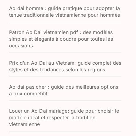
h
Ao dai homme : guide pratique pour adopter la
e
tenue traditionnelle vietnamienne pour hommes
r
:
Patron Ao Dai vietnamien pdf : des modèles
simples et élégants à coudre pour toutes les
occasions
Prix d’un Ao Dai au Vietnam: guide complet des
styles et des tendances selon les régions
Ao dai pas cher : guide des meilleures options
à prix compétitif
Louer un Ao Dai mariage: guide pour choisir le
modèle idéal et respecter la tradition
vietnamienne