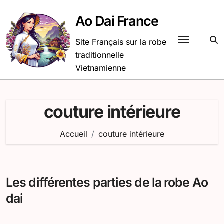
Passer
au
Ao Dai France
contenu
Site Français sur la robe
traditionnelle
Vietnamienne
couture intérieure
Accueil
couture intérieure
Les différentes parties de la robe Ao
dai