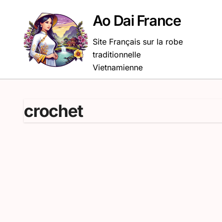
Passer
au
Ao Dai France
contenu
Site Français sur la robe
traditionnelle
Vietnamienne
crochet