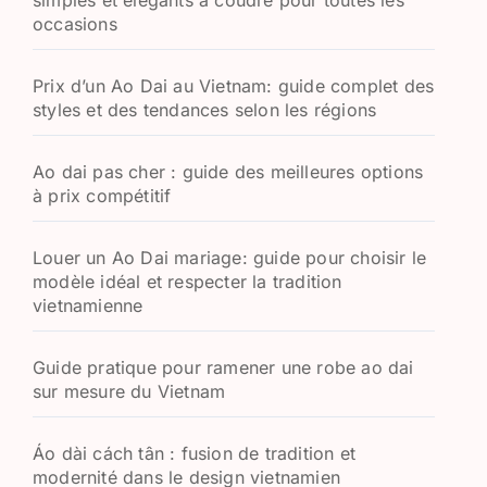
simples et élégants à coudre pour toutes les
occasions
Prix d’un Ao Dai au Vietnam: guide complet des
styles et des tendances selon les régions
Ao dai pas cher : guide des meilleures options
à prix compétitif
Louer un Ao Dai mariage: guide pour choisir le
modèle idéal et respecter la tradition
vietnamienne
Guide pratique pour ramener une robe ao dai
sur mesure du Vietnam
Áo dài cách tân : fusion de tradition et
modernité dans le design vietnamien