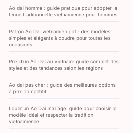
h
Ao dai homme : guide pratique pour adopter la
e
tenue traditionnelle vietnamienne pour hommes
r
:
Patron Ao Dai vietnamien pdf : des modèles
simples et élégants à coudre pour toutes les
occasions
Prix d’un Ao Dai au Vietnam: guide complet des
styles et des tendances selon les régions
Ao dai pas cher : guide des meilleures options
à prix compétitif
Louer un Ao Dai mariage: guide pour choisir le
modèle idéal et respecter la tradition
vietnamienne