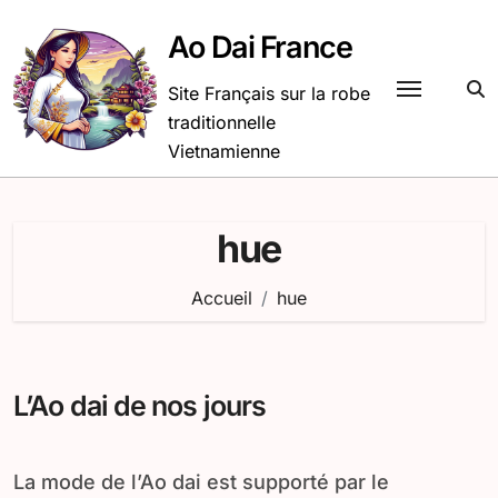
Passer
au
Ao Dai France
contenu
Site Français sur la robe
traditionnelle
Vietnamienne
hue
Accueil
hue
L’Ao dai de nos jours
La mode de l’Ao dai est supporté par le