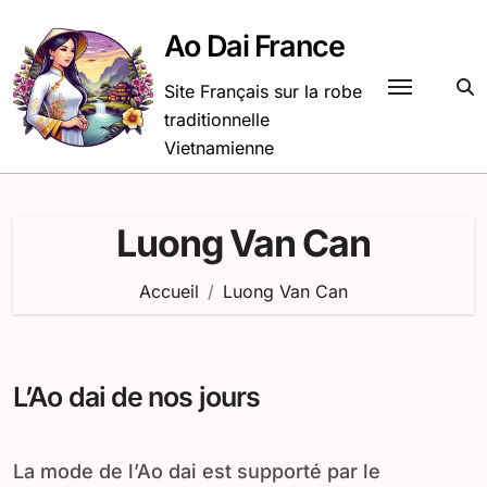
Passer
au
Ao Dai France
contenu
Site Français sur la robe
traditionnelle
Vietnamienne
Luong Van Can
Accueil
Luong Van Can
L’Ao dai de nos jours
La mode de l’Ao dai est supporté par le