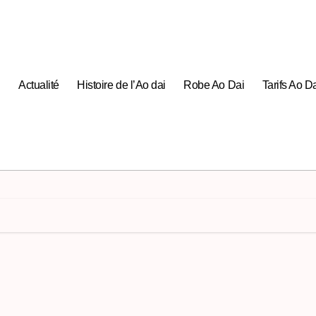
Actualité
Histoire de l’Ao dai
Robe Ao Dai
Tarifs Ao D