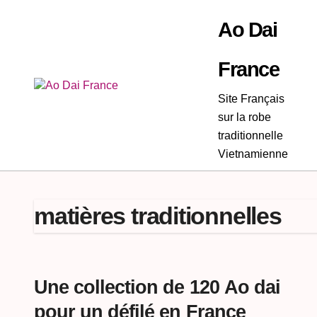
Passer
au
Ao Dai
contenu
France
Site Français
sur la robe
traditionnelle
Vietnamienne
matières traditionnelles
Une collection de 120 Ao dai
pour un défilé en France