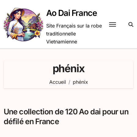
Passer
au
Ao Dai France
contenu
Site Français sur la robe
traditionnelle
Vietnamienne
phénix
Accueil
phénix
Une collection de 120 Ao dai pour un
défilé en France