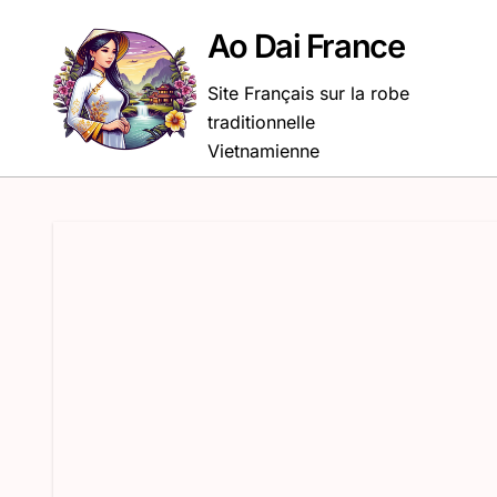
Passer
au
Ao Dai France
contenu
Site Français sur la robe
traditionnelle
Vietnamienne