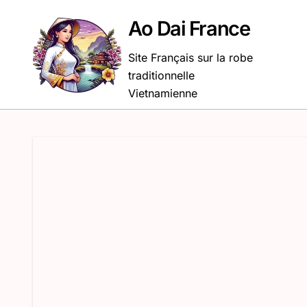
Passer
au
Ao Dai France
contenu
Site Français sur la robe
traditionnelle
Vietnamienne