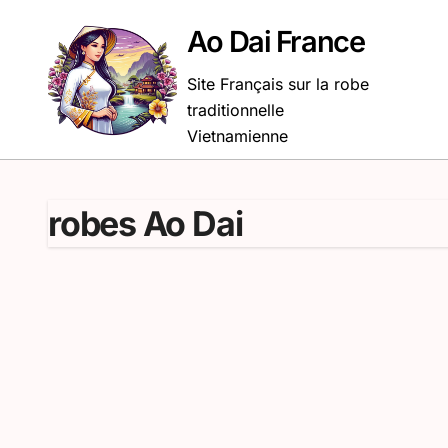
Passer
au
Ao Dai France
contenu
Site Français sur la robe
traditionnelle
Vietnamienne
robes Ao Dai