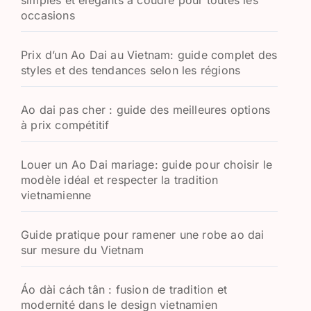
simples et élégants à coudre pour toutes les
occasions
Prix d’un Ao Dai au Vietnam: guide complet des
styles et des tendances selon les régions
Ao dai pas cher : guide des meilleures options
à prix compétitif
Louer un Ao Dai mariage: guide pour choisir le
modèle idéal et respecter la tradition
vietnamienne
Guide pratique pour ramener une robe ao dai
sur mesure du Vietnam
Áo dài cách tân : fusion de tradition et
modernité dans le design vietnamien