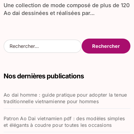
Une collection de mode composé de plus de 120
Ao dai dessinées et réalisées par...
R
e
c
h
e
Nos dernières publications
r
c
h
Ao dai homme : guide pratique pour adopter la tenue
e
traditionnelle vietnamienne pour hommes
r
:
Patron Ao Dai vietnamien pdf : des modèles simples
et élégants à coudre pour toutes les occasions