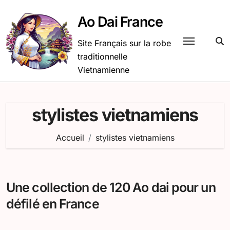
Passer
au
Ao Dai France
contenu
Site Français sur la robe
traditionnelle
Vietnamienne
stylistes vietnamiens
Accueil
stylistes vietnamiens
Une collection de 120 Ao dai pour un
défilé en France