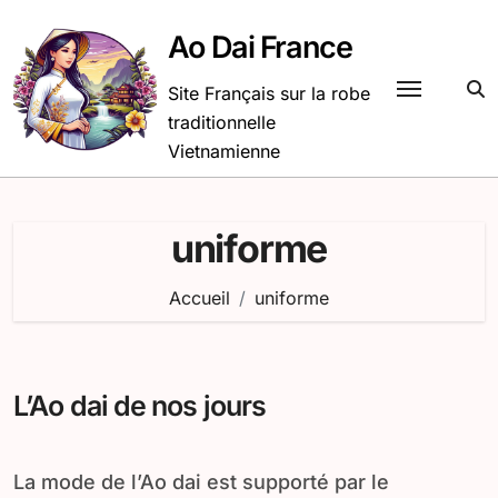
Passer
au
Ao Dai France
contenu
Site Français sur la robe
traditionnelle
Vietnamienne
uniforme
Accueil
uniforme
L’Ao dai de nos jours
La mode de l’Ao dai est supporté par le