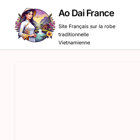
Passer
au
Ao Dai France
contenu
Site Français sur la robe
traditionnelle
Vietnamienne