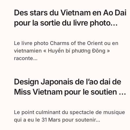
Des stars du Vietnam en Ao Dai
pour la sortie du livre photo
Charms of the Orient
Le livre photo Charms of the Orient ou en
vietnamien « Huyền bí phương Đông »
raconte...
Design Japonais de l’ao dai de
Miss Vietnam pour le soutien du
Japon
Le point culminant du spectacle de musique
qui a eu le 31 Mars pour soutenir...