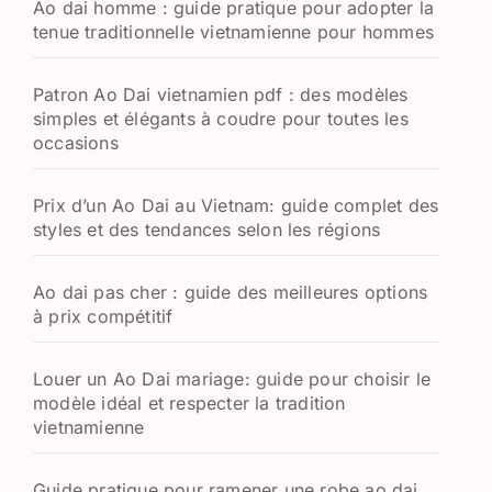
Ao dai homme : guide pratique pour adopter la
e
tenue traditionnelle vietnamienne pour hommes
r
:
Patron Ao Dai vietnamien pdf : des modèles
simples et élégants à coudre pour toutes les
occasions
Prix d’un Ao Dai au Vietnam: guide complet des
styles et des tendances selon les régions
Ao dai pas cher : guide des meilleures options
à prix compétitif
Louer un Ao Dai mariage: guide pour choisir le
modèle idéal et respecter la tradition
vietnamienne
Guide pratique pour ramener une robe ao dai