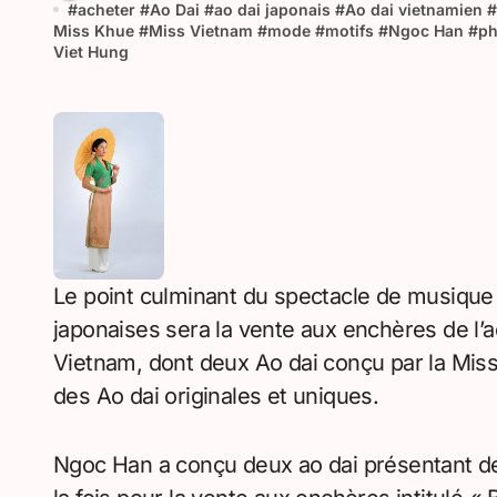
#
acheter
#
Ao Dai
#
ao dai japonais
#
Ao dai vietnamien
#
Miss Khue
#
Miss Vietnam
#
mode
#
motifs
#
Ngoc Han
#
ph
Viet Hung
Le point culminant du spectacle de musique q
japonaises sera la vente aux enchères de l’
Vietnam, dont deux Ao dai conçu par la Mis
des Ao dai originales et uniques.
Ngoc Han a conçu deux ao dai présentant de