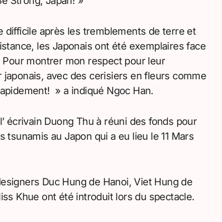
 Be Strong, Japan! »
difficile après les tremblements de terre et
istance, les Japonais ont été exemplaires face
s. Pour montrer mon respect pour leur
ier japonais, avec des cerisiers en fleurs comme
 rapidement! » a indiqué Ngoc Han.
l’ écrivain Duong Thu à réuni des fonds pour
s tsunamis au Japon qui a eu lieu le 11 Mars
designers Duc Hung de Hanoi, Viet Hung de
iss Khue ont été introduit lors du spectacle.