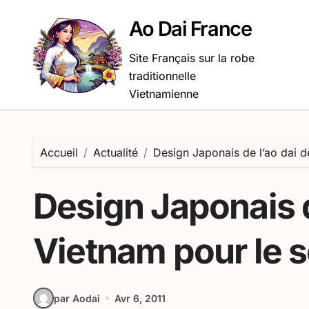
Passer
au
Ao Dai France
contenu
Site Français sur la robe
traditionnelle
Vietnamienne
Accueil
Actualité
Design Japonais de l’ao dai 
Design Japonais d
Vietnam pour le 
par Aodai
Avr 6, 2011