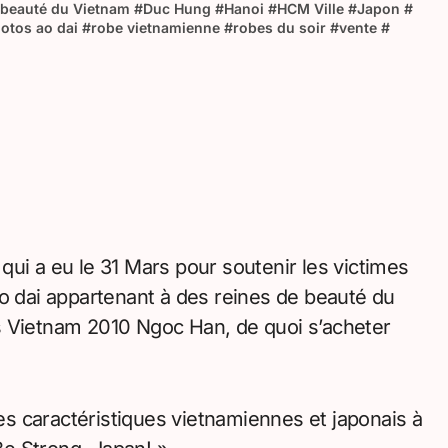
beauté du Vietnam
#
Duc Hung
#
Hanoi
#
HCM Ville
#
Japon
#
otos ao dai
#
robe vietnamienne
#
robes du soir
#
vente
#
ui a eu le 31 Mars pour soutenir les victimes
ao dai appartenant à des reines de beauté du
s Vietnam 2010 Ngoc Han, de quoi s’acheter
s caractéristiques vietnamiennes et japonais à