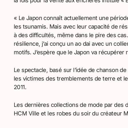
la fois pour la vente aux enchères intitulé «
« Le Japon connaît actuellement une période 
les tsunamis. Mais avec leur capacité de rés
à des difficultés, même dans le pire des ca
résilience, j’ai conçu un ao dai avec un coll
motifs. J’espère que le Japon va récupérer
Le spectacle, basé sur l’idée de chanson de 
les victimes des tremblements de terre et le
2011.
Les dernières collections de mode par des 
HCM Ville et les robes du soir du créateur M