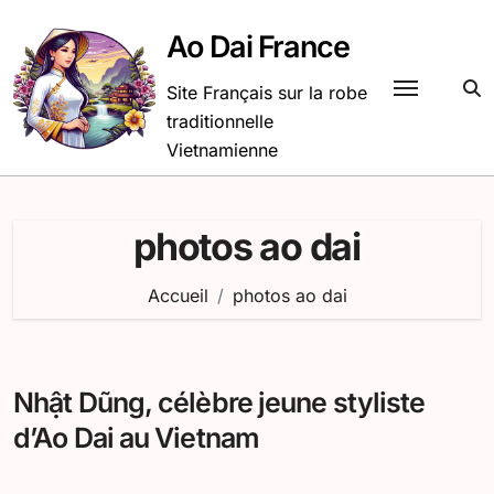
Passer
au
Ao Dai France
contenu
Site Français sur la robe
traditionnelle
Vietnamienne
photos ao dai
Accueil
photos ao dai
Nhật Dũng, célèbre jeune styliste
d’Ao Dai au Vietnam